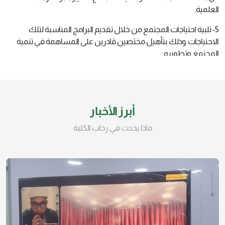
العلمية.
5- تلبية احتياجات المجتمع من خلال تقديم البرامج المناسبة لتلك
الاحتياجات وذلك بتأهيل مختصين قادرين على المساهمة في تنمية
المجتمع وتطويره.
6- طرح برامج تعليمية منافسة على مستوى الدراسات العليا من حيث
التركيز على التخصصات والمهارات المطلوبة للخريجين وربط هذه
البرامج كما ونوعا بمتطلبات وحاجات سوق العمل.
أبرز الأخبار
ماذا يحدث في رحاب الكلية