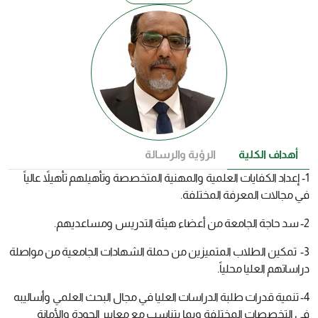
أهداف الكلية
الرؤية والرسالة
1- إعداد الكفايات العلمية والمهنية المتخصصة وتأهيلهم تأهيلاً عالياً
في مجالات المعرفة المختلفة.
2- سد حاجة الجامعة من أعضاء هيئة التدريس ومساعديهم.
3- تمكين الطلاب المتميزين من حملة الشهادات الجامعية من مواصلة
دراساتهم العليا محلياً.
4- تنمية قدرات طلبة الدراسات العليا في مجال البحث العلمي وأساليبه
في التخصصات المختلفة وبما يتناسب مع معايير الجودة والأمانة