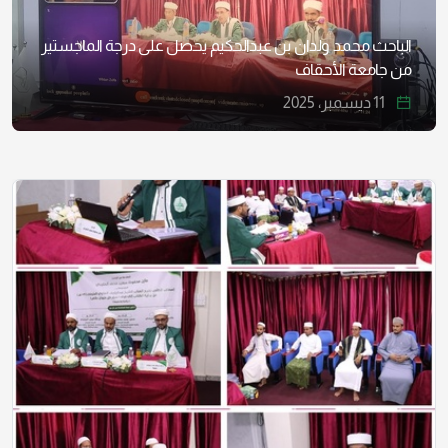
الباحث محمد ولدان بن عبدالحكيم يحصل على درجة الماجستير
من جامعة الأحقاف
11 ديسمبر، 2025