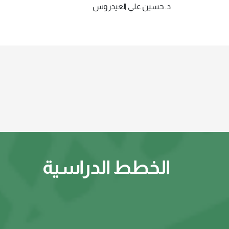
د. حسين علي العيدروس
الخطط الدراسية