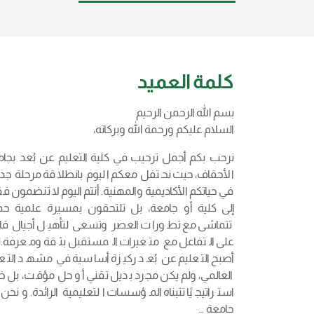
كلمة العميد
بسم الله الرحمن الرحيم
السلام عليكم ورحمة الله وبركاته،
نرحب بكم أجمل ترحيب في كلية التعليم عن بُعد بجا
الأحقاف، حيث نحتفل معكم اليوم بانطلاقة مرحلة جد
في حياتكم الأكاديمية والمهنية. أنتم اليوم لا تنضمون 
إلى كلية أو جامعة، بل تلتحقون بمسيرة علمية حدي
تتماشى مع تطورات العصر وتسعى لتأهيل أجيال قاد
على التفاعل مع متغيرات المستقبل بثقة ومعرفة
.
ل
أصبح التعليم عن بُعد ركيزة أساسية في مشهد التع
العالمي، ولم يكن مجرد بديل تقني أو حل مؤقت، بل خيا
استراتيجيًا تتبناه المؤسسات التعليمية الرائدة. ونحن
جامعة …