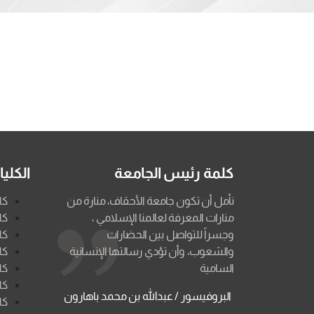
كلمة رئيس الجامعة
الكلي
نأمل أن تكون جامعة الأحقاف، منارة من
كل
منارات المعرفة لعالمنا الإسلامي ،
كل
وجسراً للتواصل بين الحضارات
كل
والشعوب، وأن تؤدي رسالتها الإنسانية
كل
السامية
كل
كل
البروفيسور / عبدالله بن محمد باهارون
كل