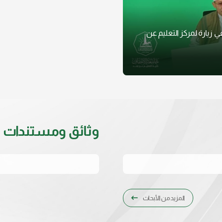
زيارة لمركز التعليم عن
وثائق ومستندات
المزيد من الأبحاث