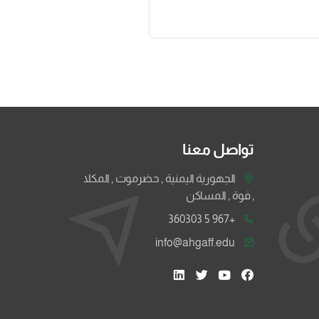
تواصل معنا
الجهورية اليمنية , حضرموت , المكلا
, فوة , المساكن
+967 5 360303
info@ahgaff.edu