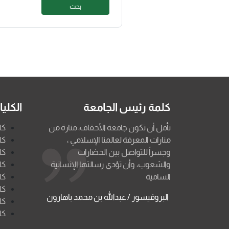
بحث
كلمة رئيس الجامعة
الكلي
نأمل أن تكون جامعة الأحقاف، منارة من
كل
منارات المعرفة لعالمنا الإسلامي ،
كل
وجسراً للتواصل بين الحضارات
كل
والشعوب، وأن تؤدي رسالتها الإنسانية
كل
السامية
كل
كل
البروفيسور / عبدالله بن محمد باهارون
كل
كل