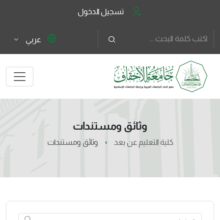
تسجيل الدخول
عربي
وثائق ومستندات
كلية التعليم عن بعد
وثائق ومستندات