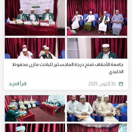
جامعة الأحقاف تمنح درجة الماجستير للباحث مازن محفوظ
الخليدي
اقرأ المزيد
30 أكتوبر، 2025