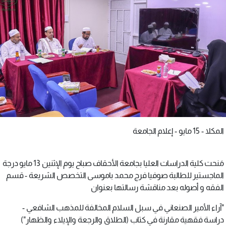
المكلا - 15 مايو - إعلام الجامعة
مَنحت كلية الدراسات العليا بجامعة الأحقاف صباح يوم الإثنين 13 مايو درجة
الماجستير للطالبة صوفيا فرج محمد باموسى التخصص الشريعة - قسم
الفقه و أصوله بعد مناقشة رسالتها بعنوان
"آراء الأمير الصنعاني في سبل السلام المخالفة للمذهب الشافعي -
دراسة فقهية مقارنة في كتاب (الطلاق والرجعة والإيلاء والظهار")