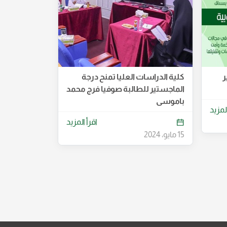
ر
كلية الدراسات العليا تمنح درجة
الماجستير للطالبة صوفيا فرج محمد
باموسى
المزيد
اقرأ المزيد
15 مايو، 2024