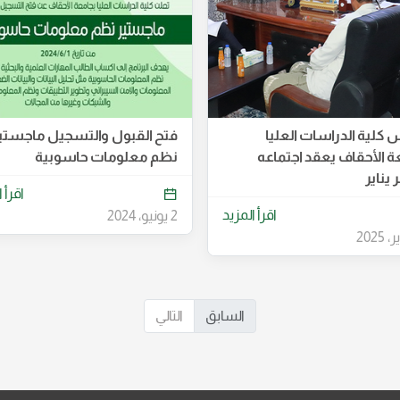
كلية الدراسات العليا
فتح القبول والتسجيل ماجستي
ة الأحقاف يعقد اجتماعه
نظم معلومات حاسوبية
يناير
اقرأ 
اقرأ المزيد
2 يونيو، 2024
السابق
التالي