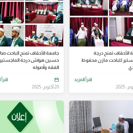
 الأحقاف تمنح درجة
جامعة الأحقاف تمنح الباحث صال
ستير للباحث مازن محفوظ
حسين هواش درجة الماجستير
دي
الفقه وأصوله
اقرأ المزيد
اقرأ 
20 أكتوبر، 2025