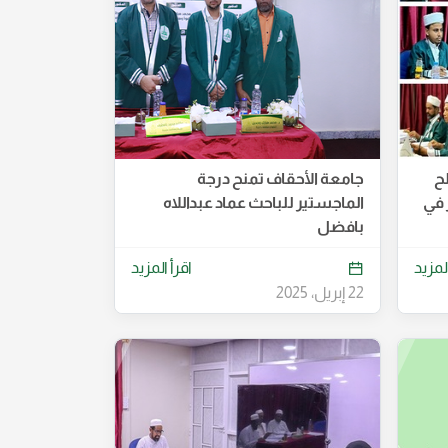
ح
جامعة الأحقاف تمنح درجة
 في
الماجستير للباحث عماد عبداللاه
بافضل
المزيد
اقرأ المزيد
22 إبريل، 2025