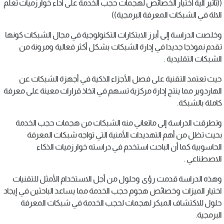
((تأثير آلية اختيار الخصائص لهجمات حجب الخدمة على أداء خوارزميات تعلم
الالة في الشبكات المعرفة البرمجية))
وخلصت الدراسة إلى أبرز الابتكارات التكنولوجية في مجال الشبكات كونها
تقدم نموذجا جديدا في إدارة الشبكات بشكل أكثر فعالية ومرونة من
الشبكات التقليدية .
حيث تعتمد التقنية على فصل الأجزاء الذكية في أجهزة الشبكات عن
الهاردوير مما ينتج إدارة مركزية تسهم في اتخاذ قرارات معينة على معرفة
كاملة بالشبكة.
وتطرقت الدراسة إلى ماتعاني منه الشبكات من هجمات حجب الخدمة
بحيث تظل من أهم التهديدات الأمنية التي تواجه شبكات المعرفة
الحاسوبية كما أن الباحث استخدم في دراسته خوارزميات الذكاء
الاصطناعي .
وهذه الدراسة قدمت رؤى وحلول من أجل الاستخدام الأمثل للتقنيات
اختيار الميزات وخصائص هجوم حجب الخدمة مما يساعد الباحثين في إيجاد
حلول للاكتشاف المبكر لهجمات لحجب الخدمة في شبكات المعرفة
البرمجية.