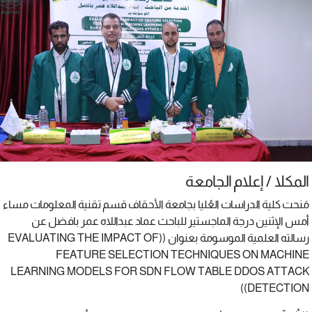
المكلا / إعلام الجامعة
مَنحت كلية الدراسات العُليا بجامعة الأحقاف قسم تقنية المعلومات مساء
أمس الإثنين درجة الماجستير للباحث عماد عبداللاه عمر بافضل عن
رسالته العلمية الموسومة بعنوان ((EVALUATING THE IMPACT OF
FEATURE SELECTION TECHNIQUES ON MACHINE
LEARNING MODELS FOR SDN FLOW TABLE DDOS ATTACK
DETECTION))