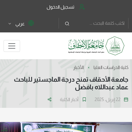
تسجيل الدخول
عربي
كلية الدراسات العليا
الأخبار
جامعة الأحقاف تمنح درجة الماجستير للباحث
عماد عبداللاه بافضل
22 إبريل، 2025
أخبار الكلية