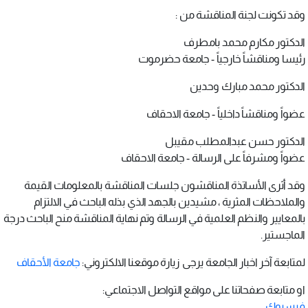
وقد تكونت لجنة المناقشة من :
الدكتور مكارم محمد بامطرف
رئيسا ومناقشاً خارجياً - جامعة حضرموت
الدكتور محمد مبارك وحدين
عضواً ومناقشاً داخلياً - جامعة الاحقاف
الدكتور حسن عبدالمطلب مقيبل
عضواً ومشرفاً على الرسالة - جامعة الاحقاف
وقد أثرى الأساتذة المناقشون جلسات المناقشة بالمعلومات القيمة
والملاحظات المثرية ، مشيدين بالجهد الذي بذله الباحث في الالتزام
بالمعايير والنظم العلمية في الرسالة وتم نهاية المناقشة منح الباحث درجة
الماجستير.
لمتابعة آخر اخبار الجامعة يرجى زيارة موقعنا الالكتروني:
جامعة الأحقاف
او متابعة صفحاتنا على مواقع التواصل الاجتماعي:
فيسبوك