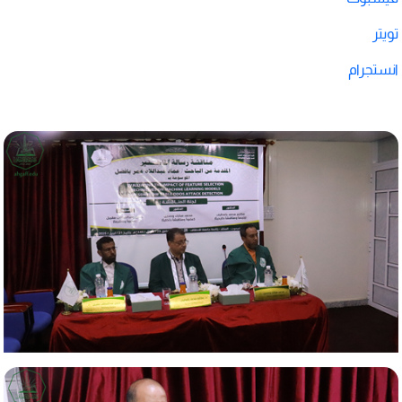
تويتر
انستجرام