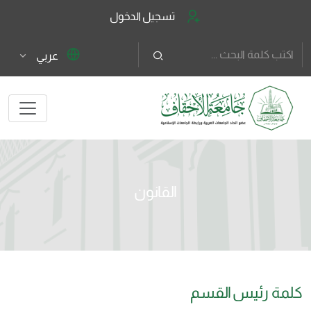
تسجيل الدخول
عربي
القانون
كلمة رئيس القسم