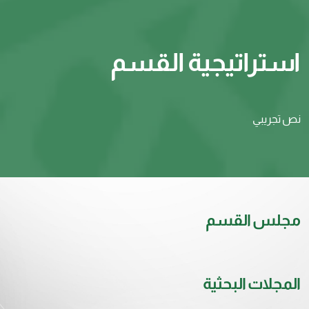
استراتيجية القسم
نص تجريبي
مجلس القسم
المجلات البحثية