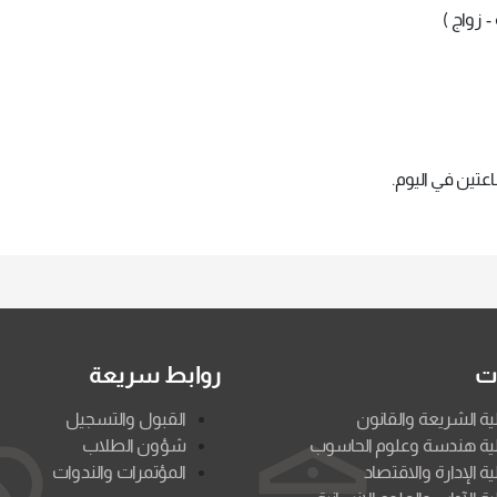
 زواج )
ات
روابط سريعة
ية الشريعة والقانون
القبول والتسجيل
ية هندسة وعلوم الحاسوب
شؤون الطلاب
ية الإدارة والاقتصاد
المؤتمرات والندوات