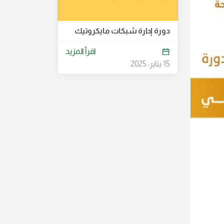
دورة إدارة شبكات مايكروتيك
اقرأ المزيد
15 يناير، 2025