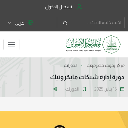
تسجيل الدخول
عربي
مركز بحوث حضرموت
الدورات
دورة إدارة شبكات مايكروتيك
15 يناير، 2025
الدورات