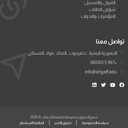
القبول والتسجيل
شؤون الطلاب
المؤتمرات والندوات
تواصل معنا
الجهورية اليمنية , حضرموت , المكلا , فوة , المساكن
+967 5 360303
info@ahgaff.edu
جميع الحقوق محفوظة لجامعة الأحقاف © 2026
سياسة الخصوصية
حقوق النشر
اتفاقية الاستخدام