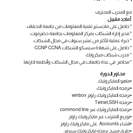
مع المدرب المحترف
أ.ماجد مقيبل
* حاصل على ماجستير تقنية المعلومات من جامعة الاحقاف.
* مدير إدارة الشبكات بمركز المعلومات بجامعة حضرموت.
* خبرة عملية لأكثر من عشر سنوات في مجال الشبكات.
* حاصل على شهادة سيسكو الشبكات CCNP CCNA
* مدرب شبكات ميكروتك
* محاضر في عدة جامعات في مجال الشبكات وأنظمة ادارتها.
محـاور الـدورة
▪️ماهو المايكروتيك
▪️برمجه المايكروتيك
▪️برمجه المايكروتيك راوتر winbox
▪️برمجه Telnet,SSH
▪️برمجه المايكروتيك عبر commond line
▪️توزيع الانترنت عبر مايكروتيك راوتر
▪️انشاء Accounts على مايكروتيك راوتر
▪️طرق مسح برمجه مايكروتيك سيرفر.