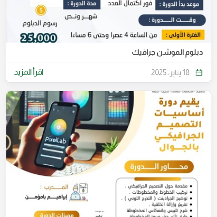
دبلوم الموشن جرافيك
اقرأ المزيد
18 يناير، 2025