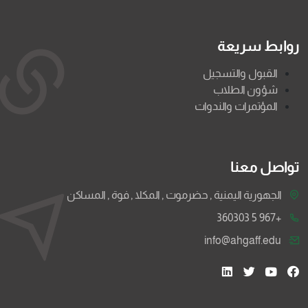
روابط سريعة
القبول والتسجيل
شؤون الطلاب
المؤتمرات والندوات
تواصل معنا
الجهورية اليمنية , حضرموت , المكلا , فوة , المساكن
+967 5 360303
info@ahgaff.edu