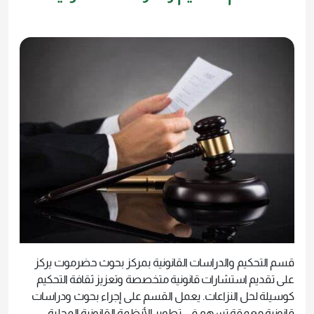
قسم التحكيم والدراسات القانونية بمركز بحوث حضرموت يركز
على تقديم استشارات قانونية متخصصة وتعزيز ثقافة التحكيم
كوسيلة لحل النزاعات. يعمل القسم على إجراء بحوث ودراسات
قانونية معمقة تسهم في تطوير الأنظمة القانونية المحلية