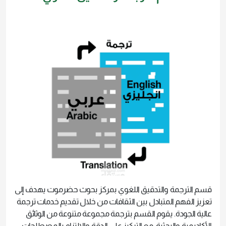
قسم الترجمة والتدقيق اللغوي بمركز بحوث حضرموت يهدف إلى
تعزيز الفهم المتبادل بين الثقافات من خلال تقديم خدمات ترجمة
عالية الجودة. يقوم القسم بترجمة مجموعة متنوعة من الوثائق
الأكاديمية والبحثية، مع التركيز على الدقة والالتزام بالمصطلحات