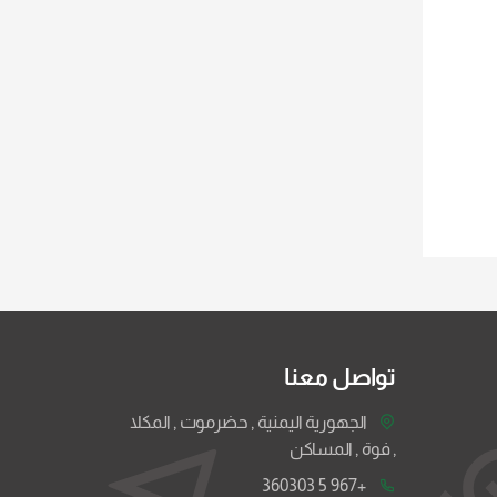
تواصل معنا
الجهورية اليمنية , حضرموت , المكلا
, فوة , المساكن
+967 5 360303