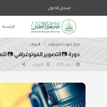
تسجيل الدخول
الرئيسية
الدورات
مركز بحوث حضرموت
 التصوير الفوتوغرافي 📷 للمبتدئين
الدورات
1 يناير، 2025