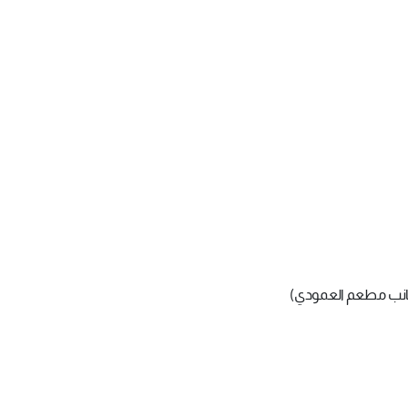
بجانب مطعم العمودي)