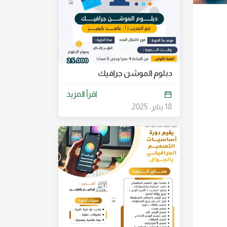
دبلوم الموشن جرافيك
اقرأ المزيد
18 يناير، 2025