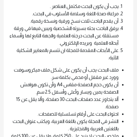
يجب أن يكون البحث مكتمل العناصر .
مراعاة صحة اللغة وسلامة الأسلوب في البحث.
أن يقدم الباحث ثلاث نسخ ورقية ونسخة رقمية.
يرفق الباحث بحثه بسيرته الشخصية ويبين فيها في ورقة
مستقلة عن البحث درجته العلمية والجهة التابع لها وأسماء
أبحاثه العلمية وبريده الإلكتروني.
على الأبحاث المقدمة للمجلة ان تتسم بالمعايير الشكلية
الآتية:
ملف البحث يجب أن يكون على شكل ملف ميكروسوفت
وورد غير مقفل أو محمي بكلمة سر.
أن يكون حجم الصفحة مقاس A4 وأن تكون هوامش
الصفحة يمين ويسار وأعلى وأسفل 2.5 سم.
ألا يتجاوز عدد صفحات البحث 30 صفحة، وألا يقل عن 15
صفحة.
احتواء البحث على أرقام تسلسلية للصفحات.
النشر في المجلة يكون باللغة العربية، ويكتب عنوان البحث
باللغتين العربية والانجليزية .
ملخص البحث لا يزيد على 250 كلمة، ولا يقل عن 100 كلمة