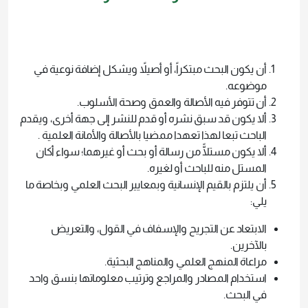
أن يكون البحث مبتكراً، أو أصيلاً ويشكل إضافة نوعية في
موضوعه.
أن تتوفر فيه الأصالة والعمق وصحة الأسلوب.
ألا يكون قد سبق نشره أو قدم للنشر إلى جهة أخرى، ويقدم
الباحث تبعا لهذا تعهدا ممضيا بالأصالة والأمانة العلمية .
ألا يكون مستلًّا من رسالة أو بحث أو غيرهما؛ سواء أكان
المستل منه للباحث أو لغيره.
أن يلتزم بالقيم الإنسانية وبمعايير البحث العلمي وبخاصة ما
يلي:
الابتعاد عن التجريح والإسفاف في القول، والتعريض
بالآخرين.
مراعاة المنهج العلمي والمناهج البحثية.
استخدام المصادر والمراجع وترتيب معلوماتها بنسق واحد
في البحث.