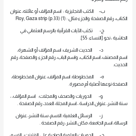
‌ب- الكتب الانجليزية : اسم المؤلف أو عائلته، عنوان
الكتاب، رقم الصفحة والجزء مثال : (1) Roy, Gaza strip (p.33)
‌ج- تكتب الآيات القرآنية بالرسم العثماني في
الحاشية ، نحو [النساء: 55].
‌د- الحديث الشريف: اسم المؤلف أو الشهرة،
اسم المصنف، اسم الكتاب، واسم الباب، رقم الجزء والصفحة، رقم
الحديث.
‌ه- المخطوطة: اسم المؤلف، عنوان المخطوطة،
الصفحة نوعها أصلية أم مصورة.
‌و- الدوريات والصحف والمجلات: اسم المؤلف، ،
سنة النشر، عنوان الدراسة ، اسم المجلة، العدد، رقم الصفحة .
‌ز- الرسائل العلمية: الاسم، سنة النشر، عنوان
الرسالة، اسم الجامعة، مكان النشر، رقم الصفحة .
‌ح- الدوريات العلمية الصادرة على الانترنت: الاسم،