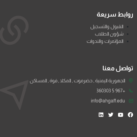
روابط سريعة
القبول والتسجيل
شؤون الطلاب
المؤتمرات والندوات
تواصل معنا
الجهورية اليمنية , حضرموت , المكلا , فوة , المساكن
+967 5 360303
info@ahgaff.edu