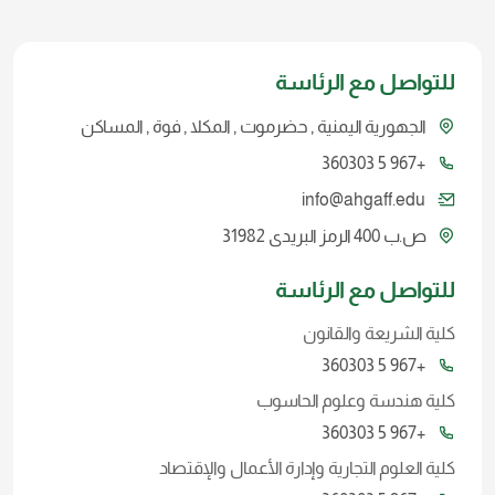
للتواصل مع الرئاسة
الجهورية اليمنية , حضرموت , المكلا , فوة , المساكن
+967 5 360303
info@ahgaff.edu
ص.ب 400 الرمز البريدى 31982
للتواصل مع الرئاسة
كلية الشريعة والقانون
+967 5 360303
كلية هندسة وعلوم الحاسوب
+967 5 360303
كلية العلوم التجارية وإدارة الأعمال والإقتصاد