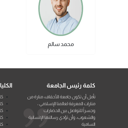
محمد سالم
كلمة رئيس الجامعة
الكلي
نأمل أن تكون جامعة الأحقاف، منارة من
كل
منارات المعرفة لعالمنا الإسلامي ،
كل
وجسراً للتواصل بين الحضارات
كل
والشعوب، وأن تؤدي رسالتها الإنسانية
كل
السامية
كل