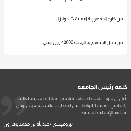
من خارج الجمهورية اليمنية ١٢٠ دولارًا.
من داخل الجمهورية اليمنية 40000 ريال يمني
كلمة رئيس الجامعة
نأمل أن تكون جامعة الأحقاف، منارة من منارات المعرفة لعالمنا
الإسلامي ، وجسراً للتواصل بين الحضارات والشعوب، وأن تؤدي
رسالتها الإنسانية السامية
البروفيسور / عبدالله بن محمد باهارون