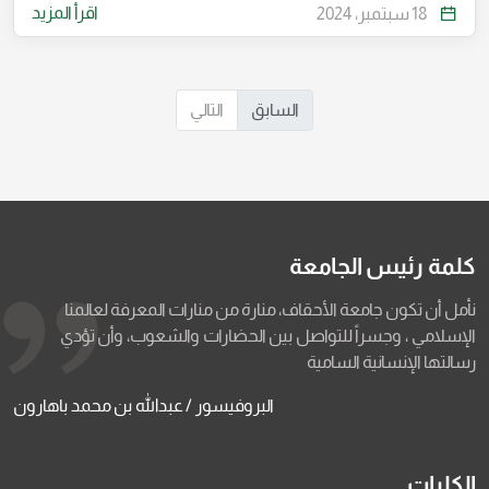
اقرأ المزيد
18 سبتمبر، 2024
السابق
التالي
كلمة رئيس الجامعة
نأمل أن تكون جامعة الأحقاف، منارة من منارات المعرفة لعالمنا
الإسلامي ، وجسراً للتواصل بين الحضارات والشعوب، وأن تؤدي
رسالتها الإنسانية السامية
البروفيسور / عبدالله بن محمد باهارون
الكليات