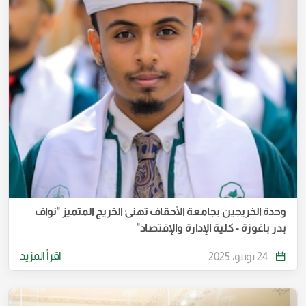
وحدة الخريجين بجامعة الأحقاف تهنئ الخريج المتميز "نواف
بدر باغوزة - كلية الإدارة والإقتصاد"
اقرأ المزيد
24 يونيو، 2025