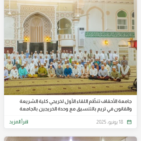
جامعة الأحقاف تنظّم اللقاء الأول لخريجي كلية الشريعة
والقانون في تريم بالتنسيق مع وحدة الخريجين بالجامعة
اقرأ المزيد
18 يونيو، 2025