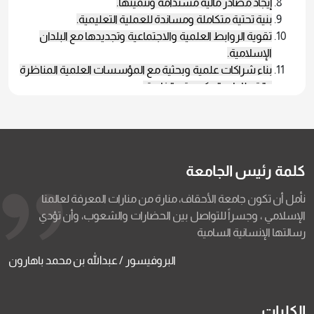
إيجاد مصادر مالية مستدامة وتنميتها.
بنية تحتية متكاملة ومساندة للعملية التعليمية
.
تقوية الروابط العلمية والاجتماعية وتجديدها مع البلدان
الإسلامية.
بناء شراكات علمية وبحثية مع المؤسسات العلمية المناظرة
والقطاعات الحكومية والخاصة.
كلمة رئيس الجامعة
نأمل أن تكون جامعة الأحقاف، منارة من منارات المعرفة لعالمنا
الإسلامي ، وجسراً للتواصل بين الحضارات والشعوب، وأن تؤدي
رسالتها الإنسانية السامية
البروفيسور / عبدالله بن محمد باهارون
الكليات