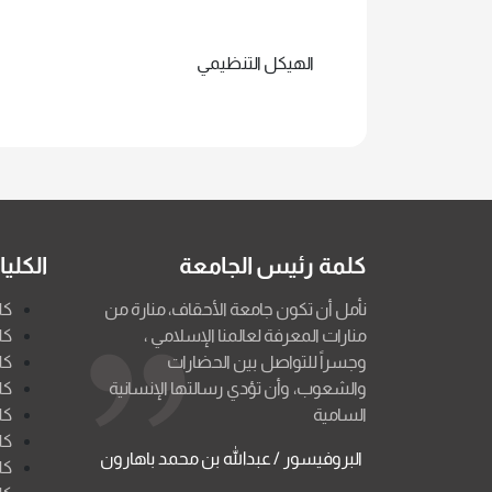
الهيكل التنظيمي
كلمة رئيس الجامعة
الكلي
نأمل أن تكون جامعة الأحقاف، منارة من
كل
منارات المعرفة لعالمنا الإسلامي ،
كل
وجسراً للتواصل بين الحضارات
كل
والشعوب، وأن تؤدي رسالتها الإنسانية
كل
السامية
كل
كل
البروفيسور / عبدالله بن محمد باهارون
كل