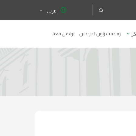
عربي
وحدة شؤون الخريجين
تواصل معنا
كز