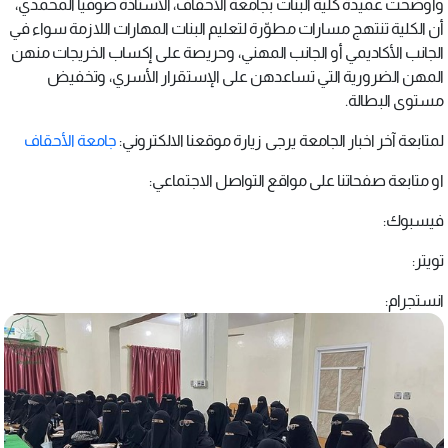
وأوضحت عميدة كلية البنات بجامعة الأحقاف، الأستاذة صوفيا المحمدي،
أن الكلية تنتهج مسارات مطوّرة لتعليم البنات المهارات اللازمة سواء في
الجانب الأكاديمي أو الجانب المهني، وحريصة على إكساب الخريجات منهن
المهن الضرورية التي تساعدهن على الإستقرار الأسري، وتخفيض
مستوى البطالة.
لمتابعة آخر اخبار الجامعة يرجى زيارة موقعنا الالكتروني:
جامعة الأحقاف
او متابعة صفحاتنا على مواقع التواصل الاجتماعي:
فيسبوك:
تويتر:
انستجرام: