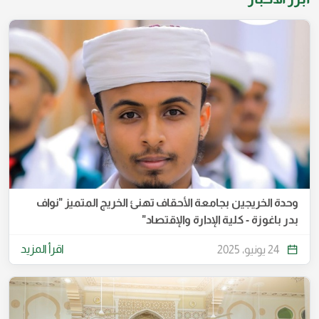
وحدة الخريجين بجامعة الأحقاف تهنئ الخريج المتميز "نواف
بدر باغوزة - كلية الإدارة والإقتصاد"
اقرأ المزيد
24 يونيو، 2025