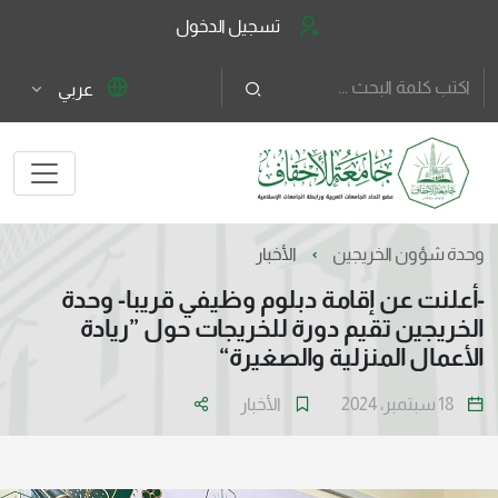
تسجيل الدخول
عربي
وحدة شؤون الخريجين
الأخبار
-أعلنت عن إقامة دبلوم وظيفي قريبا- وحدة
الخريجين تقيم دورة للخريجات حول ”ريادة
الأعمال المنزلية والصغيرة“
18 سبتمبر، 2024
الأخبار