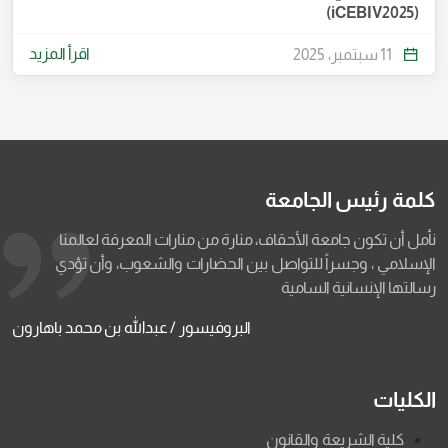
(iCEBIV2025)
اقرأ المزيد
11 سبتمبر، 2025
كلمة رئيس الجامعة
نأمل أن تكون جامعة الأحقاف، منارة من منارات المعرفة لعالمنا
الإسلامي ، وجسراً للتواصل بين الحضارات والشعوب، وأن تؤدي
رسالتها الإنسانية السامية
البروفيسور / عبدالله بن محمد باهارون
الكليات
كلية الشريعة والقانون