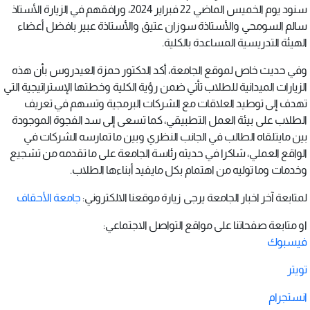
سنود يوم الخميس الماضي 22 فبراير 2024، ورافقهم في الزيارة الأستاذ
سالم السومحي والأستاذة سوزان عتيق والأستاذة عبير بافضل أعضاء
الهيئة التدريسية المساعدة بالكلية.
وفي حديث خاص لموقع الجامعة، أكد الدكتور حمزة العيدروس بأن هذه
الزيارات الميدانية للطلاب تأتي ضمن رؤية الكلية وخطتها الإستراتيجية التي
تهدف إلى توطيد العلاقات مع الشركات البرمجية وتسهم في تعريف
الطلاب على بيئة العمل التطبيقي، كما تسعى إلى سد الفجوة الموجودة
بين مايتلقاه الطالب في الجانب النظري وبين ما تمارسه الشركات في
الواقع العملي، شاكرا في حديثه رئاسة الجامعة على ما تقدمه من تشجيع
وخدمات وما توليه من اهتمام بكل مايفيد أبناءها الطلاب.
لمتابعة آخر اخبار الجامعة يرجى زيارة موقعنا الالكتروني:
جامعة الأحقاف
او متابعة صفحاتنا على مواقع التواصل الاجتماعي:
فيسبوك
تويتر
انستجرام