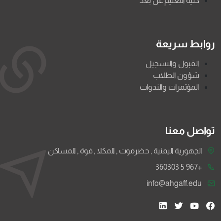
كلية التعليم عن بعد
روابط سريعة
القبول والتسجيل
شؤون الطلاب
المؤتمرات والندوات
تواصل معنا
الجهورية اليمنية , حضرموت , المكلا , فوة , المساكن
+967 5 360303
info@ahgaff.edu