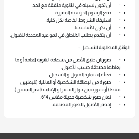
· أن تكون نسبته في الثانوية متفقة مع الحد.
· دفع الرسوم الدراسية المقررة.
· استيفاء الشروط الخاصة بكل كلية.
· أن يكون لائقا صحيا.
· أن يتقدم بطلب الالتحاق في المواعيد المحددة للقبول.
الوثائق المطلوبة للتسجيل :
· صورتان طبق الأصل من شهادة الثانوية العامة أو ما
يعادلها مصدقة حسب الأصول.
· تعبئة استمارة القبول و التسجيل.
· صورة من البطاقة الشخصية أو العائلية (لليمنيين
فقط) أو صورة من جواز السفر او الإقامة (لغير اليمنيين(.
· ثمان صور شخصية حديثة مقاس 4*6.
· إحضار الأصول للصور المصدقة.