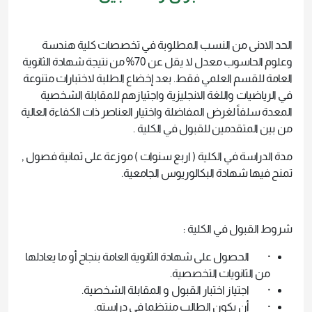
الحد الادنى من النسب المطلوبة في تخصصات كلية هندسة
وعلوم الحاسوب معدل لا يقل عن 70% من نتيجة شهادة الثانوية
العامة للقسم العلمي فقط. بعد إخضاع الطلبة لاختبارات متنوعة
في الرياضيات واللغة الانجليزية واجتيازهم للمقابلة الشخصية
المعدة سلفاً لغرض المفاضلة واختيار العناصر ذات الكفاءة العالية
من بين المتقدمين للقبول في الكلية .
مدة الدراسة في الكلية ( اربع سنوات ) موزعة على ثمانية فصول ,
تمنح فيها شهادة البكالوريوس الجامعية.
شروط القبول في الكلية :
· الحصول على شهادة الثانوية العامة بنجاح أو ما يعادلها
من الثانويات التخصصية.
· اجتياز اختبار القبول و المقابلة الشخصية.
· أن يكون الطالب منتظما في دراسته.