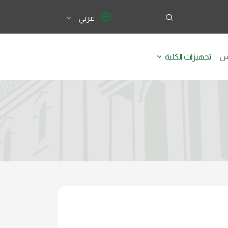
عربي
يس
تجهيزات الكلية