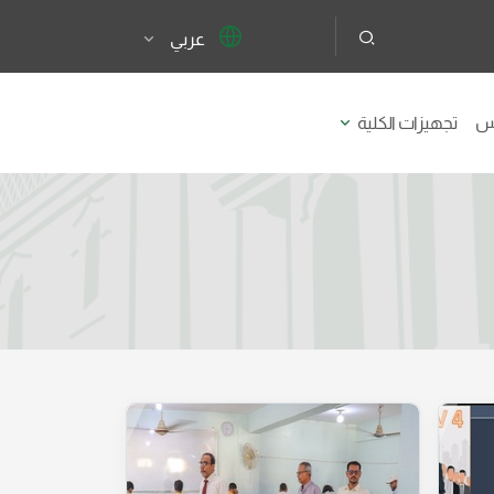
عربي
يس
تجهيزات الكلية