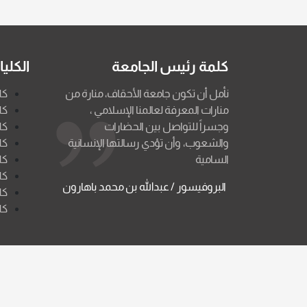
كلمة رئيس الجامعة
الكلي
نأمل أن تكون جامعة الأحقاف، منارة من
كل
منارات المعرفة لعالمنا الإسلامي ،
كل
وجسراً للتواصل بين الحضارات
كل
والشعوب، وأن تؤدي رسالتها الإنسانية
كل
السامية
كل
كل
البروفيسور / عبدالله بن محمد باهارون
كل
كل
جميع الحقوق محفوظة لجامعة الأحقاف © 2026