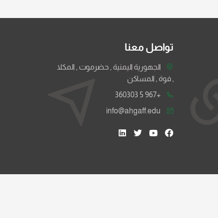
تواصل معنا
الجهورية اليمنية , حضرموت , المكلا
, فوة , المساكن
+967 5 360303
info@ahgaff.edu
سياسة الخصوصية
حقوق النشر
اتفاقية الاستخدام