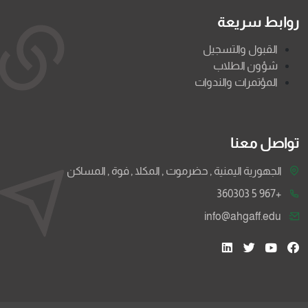
روابط سريعة
القبول والتسجيل
شؤون الطلاب
المؤتمرات والندوات
تواصل معنا
الجهورية اليمنية , حضرموت , المكلا , فوة , المساكن
+967 5 360303
info@ahgaff.edu