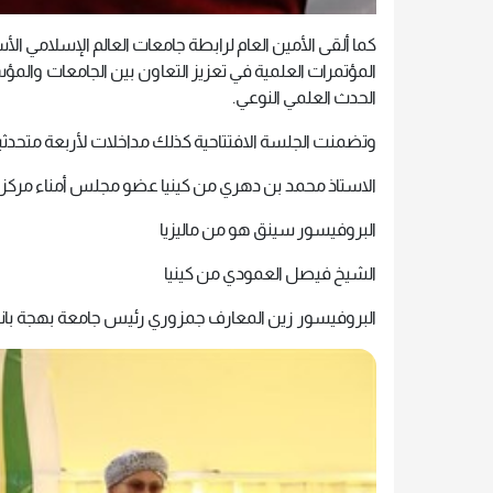
كما ألقى الأمين العام لرابطة جامعات العالم الإسلامي الأ
المؤتمرات العلمية في تعزيز التعاون بين الجامعات والمؤ
الحدث العلمي النوعي.
وتضمنت الجلسة الافتتاحية كذلك مداخلات لأربعة متحدثي
الاستاذ محمد بن دهري من كينيا عضو مجلس أمناء مر
البروفيسور سينق هو من ماليزيا
الشيخ فيصل العمودي من كينيا
البروفيسور زين المعارف جمزوري رئيس جامعة بهجة باند