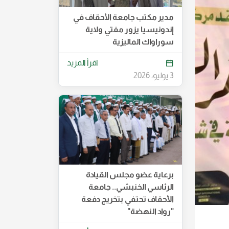
مدير مكتب جامعة الأحقاف في
إندونيسيا يزور مفتي ولاية
سوراواك الماليزية
اقرأ المزيد
3 يوليو، 2026
برعاية عضو مجلس القيادة
الرئاسي الخنبشي.. جامعة
الأحقاف تحتفي بتخريج دفعة
"رواد النهضة"