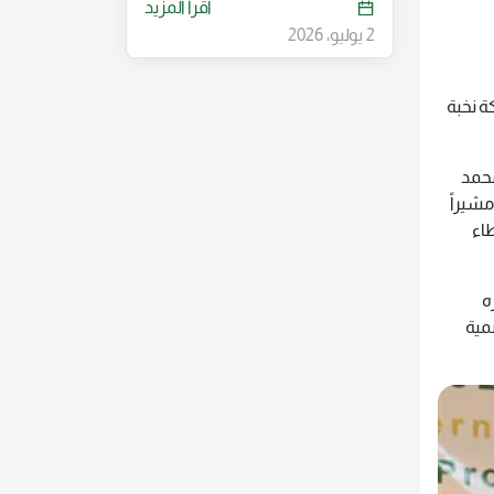
اقرأ المزيد
2 يوليو، 2026
ة نخبة
محمد
مشيراً
اء
ه
نمية