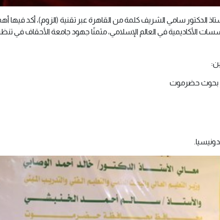
ستاذ الدكتور سامي الشريف كلمة من القاهرة عبر تقنية (الزوم)، أكد فيها أه
سسات الأكاديمية في العالم الإسلامي، مثمنًا جهود جامعة الأحقاف في تنظي
ن:
كز بحوث حضرموت
ونيسيا.