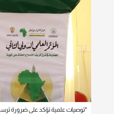
*توصيات علمية تؤكد على ضرورة ترسيخ 