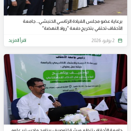
برعاية عضو مجلس القيادة الرئاسي الخنبشي.. جامعة
الأحقاف تحتفي بتخريج دفعة "رواد النهضة"
اقرأ المزيد
2 يوليو، 2026
جامعة الأحقاف تنظم ورشة لتوصيف برنامج ماجستير علوم