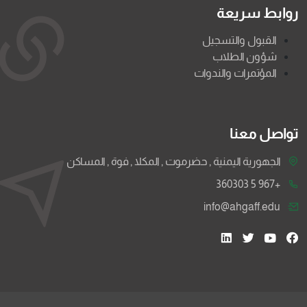
روابط سريعة
القبول والتسجيل
شؤون الطلاب
المؤتمرات والندوات
تواصل معنا
الجهورية اليمنية , حضرموت , المكلا , فوة , المساكن
+967 5 360303
info@ahgaff.edu