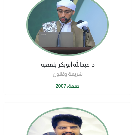
د. عبدالله أبوبكر بلفقيه
شريعـة وقانـون
دفعة: 2007