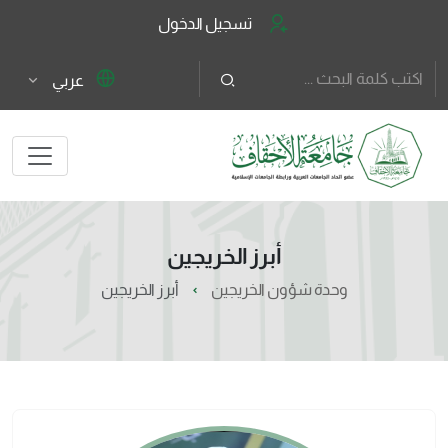
تسجيل الدخول
عربي
أبرز الخريجين
وحدة شؤون الخريجين
أبرز الخريجين