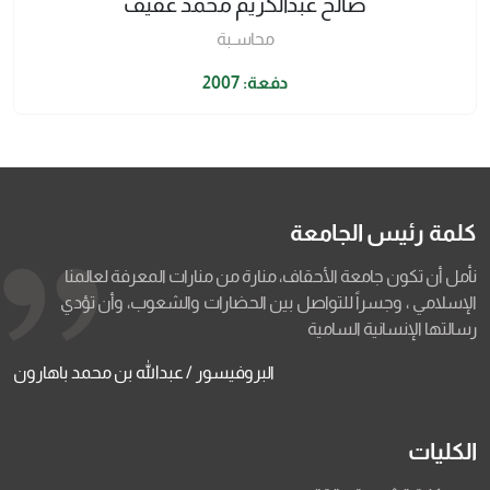
صالح عبدالكريم محمد عفيف
محاسـبة
دفعة: 2007
كلمة رئيس الجامعة
نأمل أن تكون جامعة الأحقاف، منارة من منارات المعرفة لعالمنا
الإسلامي ، وجسراً للتواصل بين الحضارات والشعوب، وأن تؤدي
رسالتها الإنسانية السامية
البروفيسور / عبدالله بن محمد باهارون
الكليات