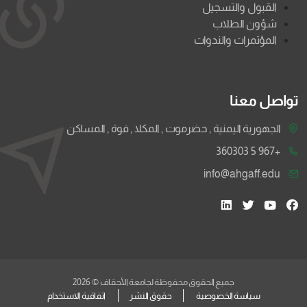
القبول والتسجيل
شؤون الطلاب
المؤتمرات والندوات
تواصل معنا
الجهورية اليمنية , حضرموت , المكلا , فوة , المساكن
+967 5 360303
info@ahgaff.edu
جميع الحقوق محفوظة لجامعة الأحقاف © 2026
سياسة الخصوصية
حقوق النشر
اتفاقية الاستخدام