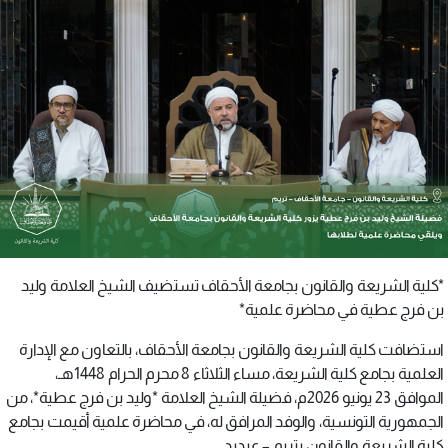
*كلية الشريعة والقانون بجامعة الأحقاف تستضيف الشيخ العلامة وليد
بن فرج عطية في محاضرة علمية*
استضافت كلية الشريعة والقانون بجامعة الأحقاف، بالتعاون مع الإدارة
العلمية بجامع كلية الشريعة، مساء الثلاثاء 8 محرم الحرام 1448هـ،
الموافق 23 يونيو 2026م، فضيلة الشيخ العلامة *وليد بن فرج عطية*، من
الجمهورية التونسية، والوفد المرافق له، في محاضرة علمية أقيمت بجامع
كلية الشريعة والقانون بتريم – عيديد.