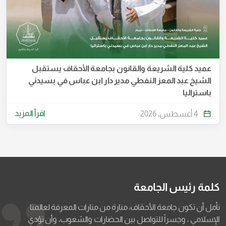
عميد كلية الشريعة والقانون بجامعة الأحقاف يستقبل
الشيخ عبد المعز النفطي مدير دار ابن عباس في بسيدني
باستراليا
اقرأ المزيد
4 أغسطس، 2026
كلمة رئيس الجامعة
نأمل أن تكون جامعة الأحقاف، منارة من منارات المعرفة لعالمنا
الإسلامي ، وجسراً للتواصل بين الحضارات والشعوب، وأن تؤدي