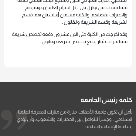
المذهبي ، تحارب الغلو في الدين وتشجع البحث العلمي خاصة
فيما يستجد من نوازل في ظل احترام العلماء وتوقيرهم
والاعتراف بفضلهم. وللكلية قسمان أساسيان هما قسم
الشريعة وقسم الشريعة والقانون .
وقد تخرجت من الكلية حتى الان عشرون دفعه تخصص شريعة
بينما تخرجت ثمان دفع تخصص شريعة وقانون.
كلمة رئيس الجامعة
نأمل أن تكون جامعة الأحقاف، منارة من منارات المعرفة لعالمنا
الإسلامي ، وجسراً للتواصل بين الحضارات والشعوب، وأن تؤدي
رسالتها الإنسانية السامية