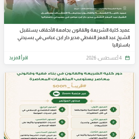
عميد كلية الشريعة والقانون بجامعة الأحقاف يستقبل
الشيخ عبد المعز النفطي مدير دار ابن عباس في بسيدني
باستراليا
اقرأ المزيد
4 أغسطس، 2026