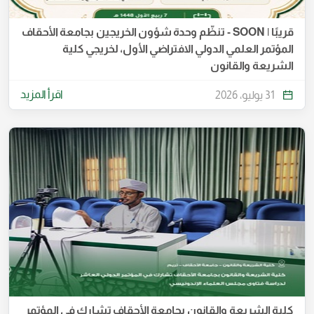
قريبًا | SOON - تنظّم وحدة شؤون الخريجين بجامعة الأحقاف
المؤتمر العلمي الدولي الافتراضي الأول، لخريجي كلية
الشريعة والقانون
اقرأ المزيد
31 يوليو، 2026
كلية الشريعة والقانون بجامعة الأحقاف تشارك في المؤتمر