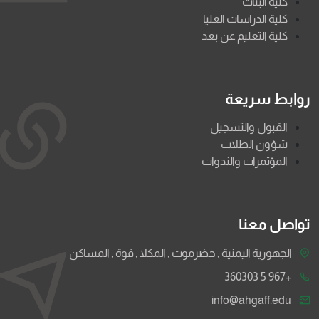
كلية البنات
كلية الدراسات العليا
كلية التعليم عن بعد
روابط سريعة
القبول والتسجيل
شؤون الطلاب
المؤتمرات والندوات
تواصل معنا
الجهورية اليمنية , حضرموت , المكلا , فوة , المساكن
+967 5 360303
info@ahgaff.edu