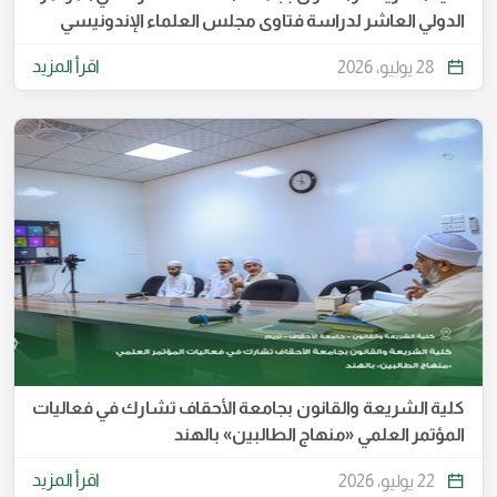
الدولي العاشر لدراسة فتاوى مجلس العلماء الإندونيسي
اقرأ المزيد
28 يوليو، 2026
كلية الشريعة والقانون بجامعة الأحقاف تشارك في فعاليات
المؤتمر العلمي «منهاج الطالبين» بالهند
اقرأ المزيد
22 يوليو، 2026