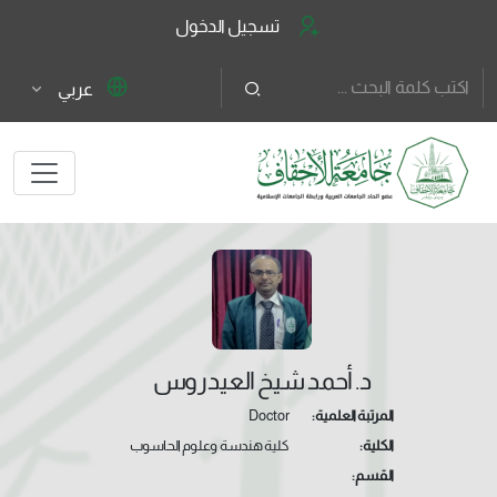
تسجيل الدخول
عربي
د. أحمد شيخ العيدروس
المرتبة العلمية:
Doctor
الكلية:
كلية هندسة وعلوم الحاسوب
القسم: