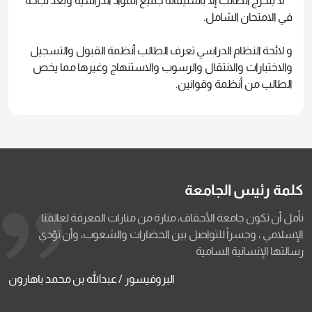
لا يتخرج الطالب إلا باستيفائه جميع المواد الدراسية وبعد نجاحه
في الامتحان الشامل.
و لائحة النظام الدراسي تعرف الطالب أنظمة القبول والتسجيل
والاختبارات والانتقال والرسوب والاستنهاج وغيرها مما يخص
الطالب من أنظمة وقوانين.
كلمة رئيس الجامعة
نأمل أن تكون جامعة الأحقاف، منارة من منارات المعرفة لعالمنا
الإسلامي ، وجسراً للتواصل بين الحضارات والشعوب، وأن تؤدي
رسالتها الإنسانية السامية
البروفيسور / عبدالله بن محمد باهارون