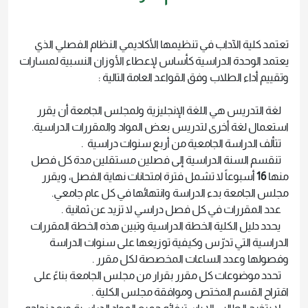
تعتمد كلية الآداب في تنظيمها الأكاديمي النظام الفصلي الذي
يعتمد الوحدة الدراسية كأساس لإعطاء الأوزان النسبية لمسارات
وتقييم أداء الطلاب وفق القواعد العامة التالية :
لغة التدريس هي اللغة الإنجليزية ولمجلس الجامعة أن يقرر
استعمال لغة أخرى لتدريس بعض المواد والمقررات الدراسية.
تتألف الدراسة الجامعية من أربع سنوات دراسية .
تنقسم السنة الدراسية إلى فصلين مستقلين مدة كل فصل
منها
16
أسبوعاً لا تشمل فترة امتحانات نهاية الفصل، ويقرر
مجلس الجامعة بدء الدراسة وانتهائها في كل عام جامعي.
عدد المقررات في كل فصل دراسي لا تزيد عن ثمانية .
يحدد دليل الكلية الخطة الدراسية وتبين هذه الخطة المقررات
الدراسية التي تدرّس وكيفية توزيعها على سنوات الدراسة
وفصولها وعدد الساعات المخصصة لكل مقرر .
تحدد موضوعات كل مقرر بقرار من مجلس الجامعة بناءً على
اقتراح القسم المختص وموافقة مجلس الكلية .