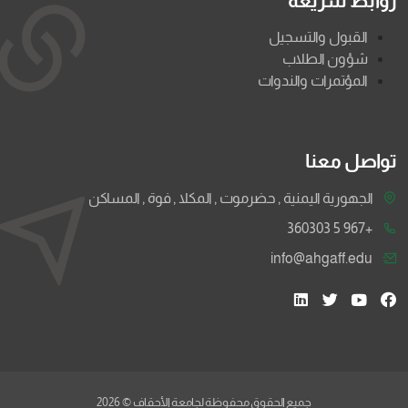
روابط سريعة
القبول والتسجيل
شؤون الطلاب
المؤتمرات والندوات
تواصل معنا
الجهورية اليمنية , حضرموت , المكلا , فوة , المساكن
+967 5 360303
info@ahgaff.edu
جميع الحقوق محفوظة لجامعة الأحقاف © 2026