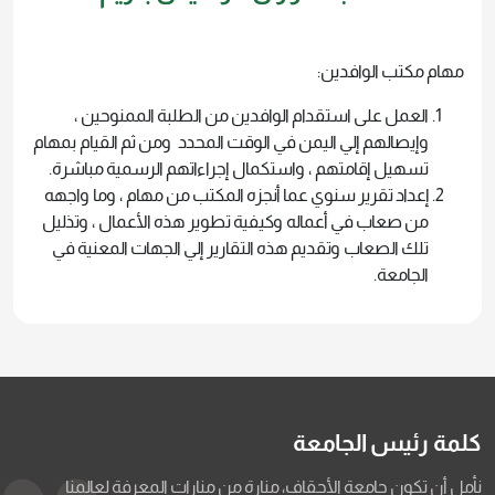
مهام مكتب الوافدين:
العمل على استقدام الوافدين من الطلبة الممنوحين ،
وإيصالهم إلي اليمن في الوقت المحدد ومن ثم القيام بمهام
تسهيل إقامتهم ، واستكمال إجراءاتهم الرسمية مباشرة.
إعداد تقرير سنوي عما أنجزه المكتب من مهام ، وما واجهه
من صعاب في أعماله وكيفية تطوير هذه الأعمال ، وتذليل
تلك الصعاب وتقديم هذه التقارير إلي الجهات المعنية في
الجامعة.
كلمة رئيس الجامعة
نأمل أن تكون جامعة الأحقاف، منارة من منارات المعرفة لعالمنا