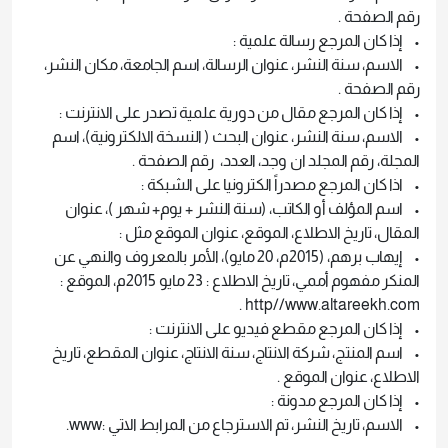
رقم الصفحة .
• إذا كان المرجع رسالة علمية :
• الاسم، سنة النشر، عنوان الرسالة، اسم الجامعة، مكان النشر،
رقم الصفحة .
• إذا كان المرجع مقال من دورية علمية تصدر على الانترنت :
• الاسم، سنة النشر، عنوان البحث ( النسخة الالكترونية)، اسم
المجلة، رقم المجلد ان وجد، العدد، رقم الصفحة .
• اذا كان المرجع مصدراً الكترونيا على الشبكة :
• اسم المؤلف أو الكاتب، (سنة النشر + يوم+ شهر )، عنوان
المقال، تاريخ الاطلاع، الموقع، عنوان الموقع مثل :
• إيهاب برهم، (2015م، 20 مايو)، الأمر بالمعروف والنهي عن
المنكر مفهوم أممي، تاريخ الاطلاع : 23 مايو 2015م، الموقع :
http//www.altareekh.com .
• إذا كان المرجع مقطع فيديو على الانترنت :
• اسم المنتج، شركة الانتاج، سنة الانتاج، عنوان المقطع، تاريخ
الاطلاع، عنوان الموقع .
• إذا كان المرجع مدونة :
• الاسم، تاريخ النشر، تم الاسترجاع من المرابط الاتي :www.