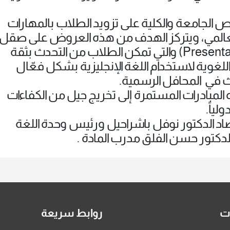
حرص الجامعة والكلية على تزويد الطلاب بالمهارات
لعالمي، ويتركز الهدف من هذه العروض على ​صقل
مهارات التقديم والخطابة (Presentation Skills) والتي تمكن الطلاب من التحدث بثقة
للغوية لاستخدام اللغة الإنجليزية بشكل فعّال
 في المحافل الرسمية.
لمبادرات المستمرة إلى تخريج جيل من الكفاءات
لياً.
صاد الدكتور نوفل باشراحيل ورئيس وحدة اللغة
الدكتور حسن الفلق مدرب المادة .
ات
روابط سريعة