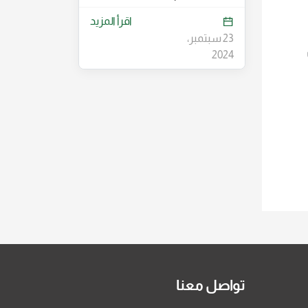
اقرأ المزيد
23 سبتمبر،
2024
تواصل معنا