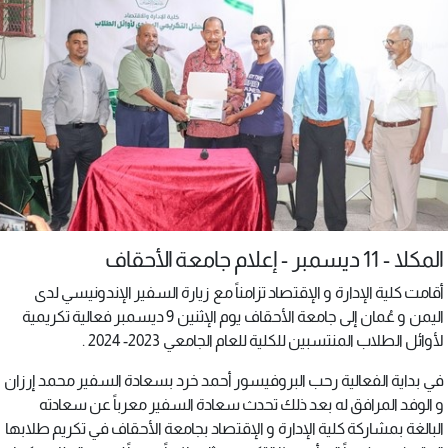
المكلا - 11 ديسمبر - إعلام جامعة الأحقاف
أقامت كلية الإدارة و الإقتصاد تزامناً مع زيارة السفير الإندونيسي لدى
اليمن و عُمان إلى جامعة الأحقاف يوم الإثنين 9 ديسمبر فعالية تكريمية
لأوائل الطلاب المنتسبين للكلية للعام الجامعي 2023- 2024 .
في بداية الفعالية رحب البروفيسور أحمد خرد بسعادة السفير محمد إرزان
و الوفد المرافق له بعد ذلك تحدث سعادة السفير معرباً عن سعادته
البالغة بمشاركة كلية الإدارة و الإقتصاد بجامعة الأحقاف في تكريم طلابها