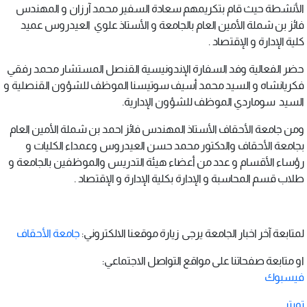
الأنشطة حيث قام بتكريمهم سعادة السفير محمد آرزان و المهندس
فائز بن شملة الأمين العام بالجامعة و الأستاذ علوي العيدروس عميد
كلية الإدارة و الإقتصاد .
حضر الفعالية وفد السفارة الإندونيسية القنصل المستشار محمد رفقي
فكريانشاه و السيد محمد أسيف سوتيسنا الموظف للشؤون القنصلية و
السيد سوماردي الموظف للشؤون الإدارية.
ومن جامعة الأحقاف الأستاذ المهندس فائز احمد بن شملة الأمين العام
بجامعة الأحقاف والدكتور محمد حسن العيدروس وعمداء الكليات و
رؤساء الأقسام و عدد من أعضاء هيئة التدريس والموظفين بالجامعة و
طلاب قسم المحاسبة و الإدارة بكلية الإدارة و الإقتصاد .
لمتابعة آخر اخبار الجامعة يرجى زيارة موقعنا الالكتروني:
جامعة الأحقاف
او متابعة صفحاتنا على مواقع التواصل الاجتماعي:
فيسبوك
تويتر