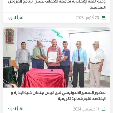
وحدة اللغة الإنجليزية بجامعة الأحقاف تدشن برنامج العروض
التقديمية
اقرأ المزيد
20 أكتوبر، 2025
بحضور السفير الإندونيسي لدى اليمن وعُمان كلية الإدارة و
الإقتصاد تقيم فعالية تكريمية
اقرأ المزيد
11 ديسمبر، 2024