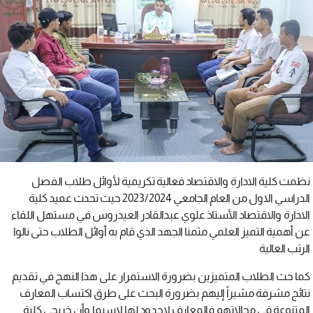
نظمت كلية الادارة والاقتصاد فعالية تكريمية لأوائل طلاب الفصل
الدراسي الاول من العام الجامعي 2023/2024 حيث تحدث عميد كلية
الادارة والاقتصاد الأستاذ علوي عبدالقادر العيدروس في مستهل اللقاء
عن أهمية التميز العلمي مثمنا الجهد الذي قام به أوائل الطلاب حتى نالوا
الرتب العالية
كما حث الطلاب المتميزين بضرورة الاستمرار على هذا النهج في تقديم
نتائج مشرفة مشيراً إليهم بضرورة البحث على طرق اكتساب المعارف
المتنوعة في مجالاتهم فالمعارف لاحدود لها لاسيما وأن خريجي كلية