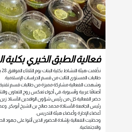
فعالية الطبق الخيري بكلية الب
نظ
طالبات المستوى الثالث من قسم الدراسات الإسلامية.
وشهدت الفعالية مشاركة مميزة من طالبات قسم تقنية ا
أصنافًا عربية وآسيوية، في أجواء تعكس روح التعاون والتك
حضر الفعالية كل من رئيس شؤون الوافدين الأستاذ زين
رئيس الجامعة الأستاذة محمد صالح بن الشيخ أبوبكر, وع
أعضاء الإدارة وأعضاء هيئة التدريس.
وحظيت الفعالية بإشادة الحضور الذين أثنوا على جهود الطا
والاجتماعية.