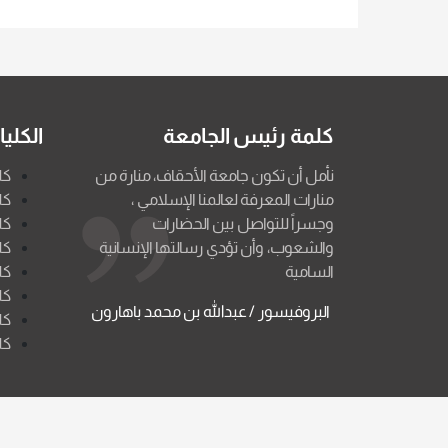
كلمة رئيس الجامعة
الكلي
نأمل أن تكون جامعة الأحقاف، منارة من
كل
منارات المعرفة لعالمنا الإسلامي ،
كل
وجسراً للتواصل بين الحضارات
كل
والشعوب، وأن تؤدي رسالتها الإنسانية
كل
السامية
كل
كل
البروفيسور / عبدالله بن محمد باهارون
كل
كل