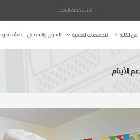
القبول والتسجيل
هيئة التدر
عن الكلية
التخصصات العلمية
م الأيتام