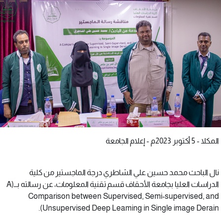
المكلا - 5 أكتوبر 2023م - إعلام الجامعة
نال الباحث محمد حسين علي الشاطري درجة الماجستير من كلية
الدراسات العليا بجامعة الأحقاف قسم تقنية المعلومات، عن رسالته بــ(A
Comparison between Supervised, Semi-supervised, and
Unsupervised Deep Leaming in Single image Derain).