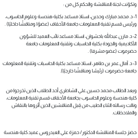
وتكوّنت لجنة المناقشة والحكم كل من :
1- د. محمد مبارك وحدين، استاذ مساعد بكلية هندسة وعلوم الحاسوب،
ورئيس قسم تقنية المعلومات جامعة الأحقاف (عضوًا ومناقشًا داخليًا) .
2- د. مازن عبدالله باحشوان، استاذ مساعد نائب العميد للشؤون
الأكاديمية والجودة بكلية الحاسبات وتقنية المعلومات جامعة
حضرموت (عضو مشرفا) .
3- د. آمال عمر بن طاهر، استاذ مساعد بكلية الحاسبات وتقنية المعلومات
جامعة حضرموت (رئيسًا ومناقشًا خارجيًا).
ويعد الطالب محمد حسين علي الشاطري أحد الطلاب الذين تخرجوا من
كلية هندسة وعلوم الحاسوب بجامعة الأحقاف قسم تقنية المعلومات،
ونالت رسالته الثناء الطيب من قِبل المناقشين الذين أثروها بالنقاش
والملاحظات.
حضرَ جلسة المناقشة الدكتور/ حمزة علي العيدروس عميد كلية هندسة