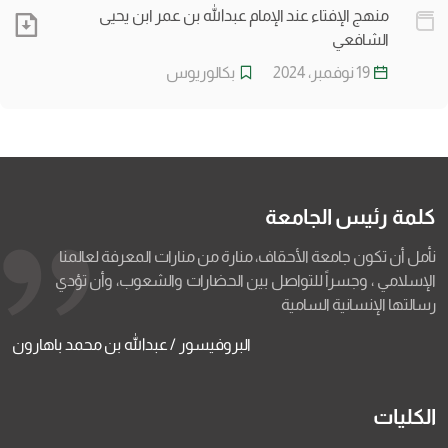
منهج الإفتاء عند الإمام عبدالله بن عمر ابن يحيى
الشافعي
19 نوفمبر، 2024
بكالوريوس
كلمة رئيس الجامعة
نأمل أن تكون جامعة الأحقاف، منارة من منارات المعرفة لعالمنا
الإسلامي ، وجسراً للتواصل بين الحضارات والشعوب، وأن تؤدي
رسالتها الإنسانية السامية
البروفيسور / عبدالله بن محمد باهارون
الكليات