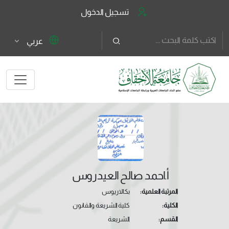
تسجيل الدخول
عربي
أ.احمد صالح العيدروس
المرتبة العلمية:
بكالاريوس
الكلية:
كلية الشريعة والقانون
القسم:
الشريعة