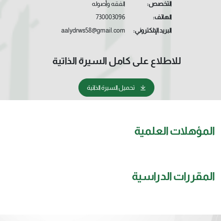
التخصص:
الفقه وأصوله
الهاتف:
730003096
البريد الإلكتروني:
aalydrws58@gmail.com
للاطلاع على كامل السيرة الذاتية
تحميل السيرة الذاتية
المؤهلات العلمية
المقررات الدراسية