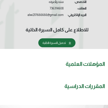
التخصص:
فقه وأصوله
الهاتف:
736314608
البريد الإلكتروني:
alwi201666666@gmail.com
للاطلاع على كامل السيرة الذاتية
تحميل السيرة الذاتية
المؤهلات العلمية
المقررات الدراسية