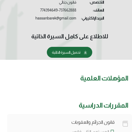
التخصص:
قانون جنائي
الهاتف:
774394649-737662888
البريد الإلكتروني:
hassanbarek@gmail.com
للاطلاع على كامل السيرة الذاتية
تحميل السيرة الذاتية
المؤهلات العلمية
المقررات الدراسية
قانون الجرائم والعقوبات
المستوى الثاني قانون