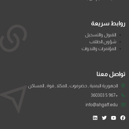
روابط سريعة
القبول والتسجيل
شؤون الطلاب
المؤتمرات والندوات
تواصل معنا
الجهورية اليمنية , حضرموت , المكلا , فوة , المساكن
+967 5 360303
info@ahgaff.edu