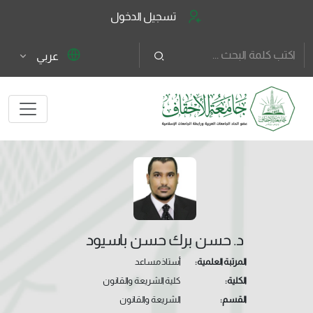
تسجيل الدخول
عربي
د. حسن برك حسن باسيود
المرتبة العلمية:
أستاذ مساعد
الكلية:
كلية الشريعة والقانون
القسم:
الشريعة والقانون