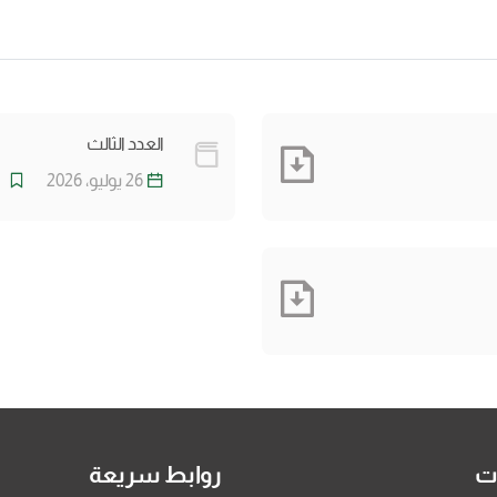
العدد الثالث
26 يوليو، 2026
ات
روابط سريعة