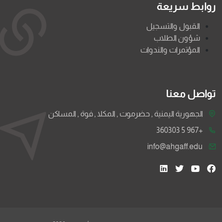
روابط سريعة
القبول والتسجيل
شؤون الطلاب
المؤتمرات والندوات
تواصل معنا
الجهورية اليمنية , حضرموت , المكلا , فوة , المساكن
+967 5 360303
info@ahgaff.edu