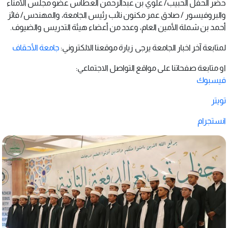
حضر الحفل الحبيب/ علوي بن عبدالرحمن العطاس عضو مجلس الأمناء
والبروفيسور / صادق عمر مكنون نائب رئيس الجامعة، والمهندس/ فائز
أحمد بن شملة الأمين العام، وعدد من أعضاء هيئة التدريس والضيوف.
لمتابعة آخر اخبار الجامعة يرجى زيارة موقعنا الالكتروني:
جامعة الأحقاف
او متابعة صفحاتنا على مواقع التواصل الاجتماعي:
فيسبوك
تويتر
انستجرام